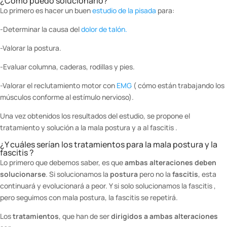
¿Cómo puedo solucionarlo?
Lo primero es hacer un buen
estudio de la pisada
para:
-Determinar la causa del
dolor de talón.
-Valorar la postura.
-Evaluar columna, caderas, rodillas y pies.
-Valorar el reclutamiento motor con
EMG
( cómo están trabajando los
músculos conforme al estímulo nervioso).
Una vez obtenidos los resultados del estudio, se propone el
tratamiento y solución a la mala postura y a al fascitis .
¿Y cuáles serían los tratamientos para la mala postura y la
fascitis ?
Lo primero que debemos saber, es que
ambas alteraciones deben
solucionarse
. Si solucionamos la
postura
pero no la
fascitis
, esta
continuará y evolucionará a peor. Y si solo solucionamos la fascitis ,
pero seguimos con mala postura, la fascitis se repetirá.
Los
tratamientos
, que han de ser
dirigidos a ambas alteraciones