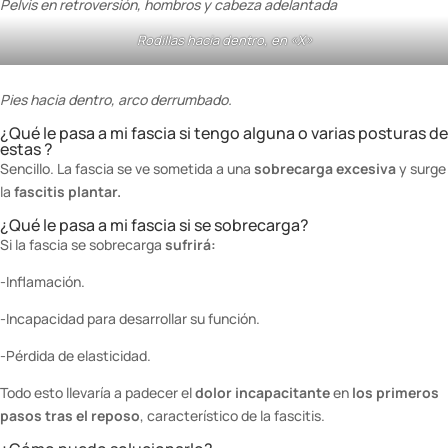
Pelvis en retroversión, hombros y cabeza adelantada
Rodillas hacia dentro, en «X»
Pies hacia dentro, arco derrumbado.
¿Qué le pasa a mi fascia si tengo alguna o varias posturas de
estas ?
Sencillo. La fascia se ve sometida a una
sobrecarga excesiva
y surge
la
fascitis plantar.
¿Qué le pasa a mi fascia si se sobrecarga?
Si la fascia se sobrecarga
sufrirá:
-Inflamación.
-Incapacidad para desarrollar su función.
-Pérdida de elasticidad.
Todo esto llevaría a padecer el
dolor incapacitante
en
los primeros
pasos tras el reposo
, característico de la fascitis.