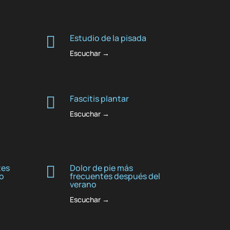
Estudio de la pisada

Escuchar
→
Fascitis plantar

Escuchar
→
tes
Dolor de pie más

no
frecuentes después del
verano
Escuchar
→