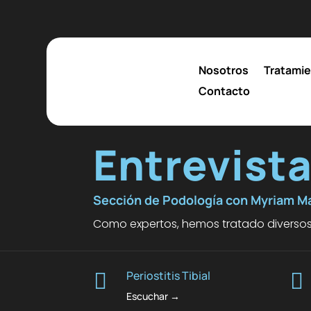
Nosotros
Tratami
Contacto
Entrevista
Sección de Podología con Myriam M
Como expertos, hemos tratado diversos 
Periostitis Tibial


Escuchar
→