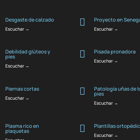
Desgaste de calzado
Proyecto en Seneg

Escuchar
→
Escuchar
→
Debilidad glúteos y
Pisada pronadora

pies
Escuchar
→
Escuchar
→
Piernas cortas
Patología uñas de l

pies
Escuchar
→
Escuchar
→
Plasma rico en
Plantillas ortopédi

plaquetas
Escuchar
→