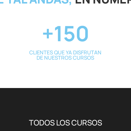
+150
CLIENTES QUE YA DISFRUTAN
DE NUESTROS CURSOS
TODOS LOS CURSOS