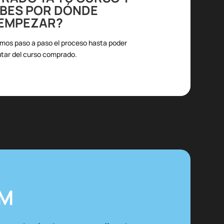
ABES
POR DÓNDE
EMPEZAR?
amos paso a paso el proceso hasta poder
utar del curso comprado.
AM