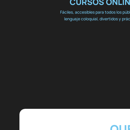
CURSOS ONLI
Fáciles, accesibles para todos los púb
lenguaje coloquial, divertidos y prá
QU