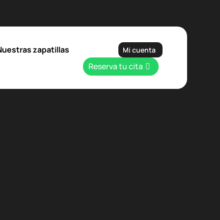
Nuestras zapatillas
Mi cuenta
Reserva tu cita