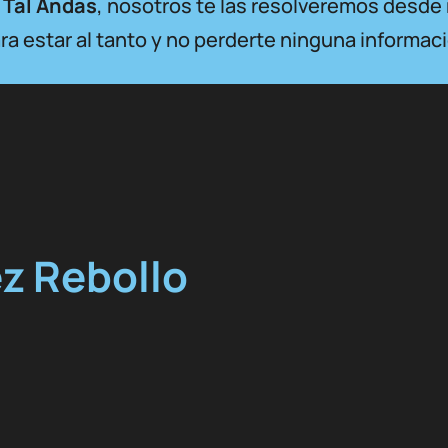
 Tal Andas
, nosotros te las resolveremos desde 
a estar al tanto y no perderte ninguna informac
z Rebollo