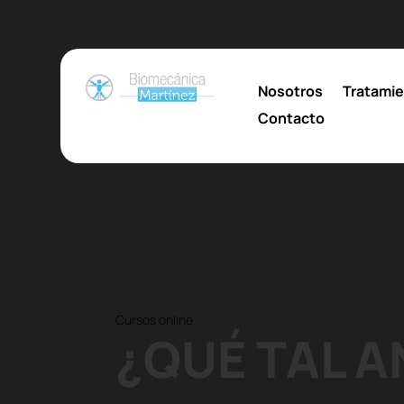
Nosotros
Tratami
Contacto
Cursos online
¿QUÉ TAL 