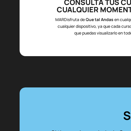
CONSULTA TUS C
CUALQUIER MOMENT
MARDisfruta de
Que tal Andas
en cualq
cualquier dispositivo, ya que cada cur
que puedas visualizarlo en t
S