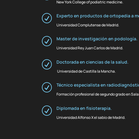
New York College of podiatric medicine.
Experto en productos de ortopedia a m
R
Universidad Complutense de Madrid.
Master de investigación en podología.
R
Universidad Rey Juan Carlos de Madrid.
Doctorada en ciencias de la salud.
R
Universidad de Castilla la Mancha.
Técnico especialista en radiodiagnósti
R
Formación profesional de segundo grado en Sal
Diplomada en fisioterapia.
R
Universidad Alfonso X el sabio de Madrid.