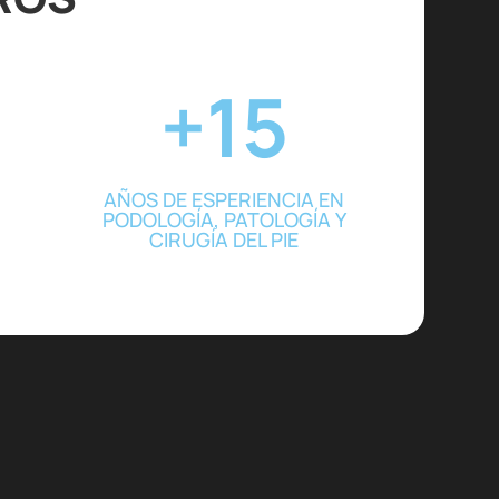
+15
AÑOS DE ESPERIENCIA EN
PODOLOGÍA, PATOLOGÍA Y
CIRUGÍA DEL PIE