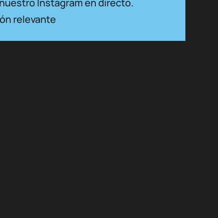
nuestro Instagram en directo.
ión relevante