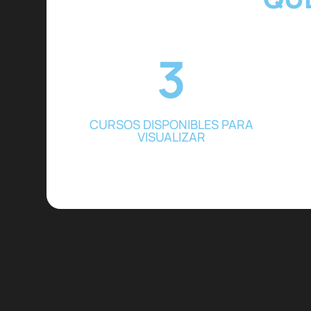
3
CURSOS DISPONIBLES PARA
VISUALIZAR