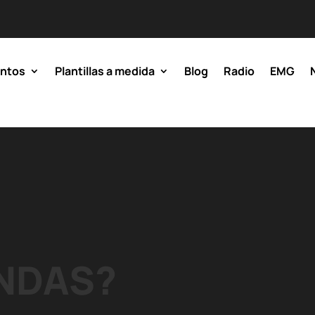
entos
Plantillas a medida
Blog
Radio
EMG
ANDAS?