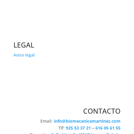
LEGAL
Aviso legal
CONTACTO
Email:
info@biomecanicamartinez.com
Tlf:
925 53 37 21
–
616 05 61 55