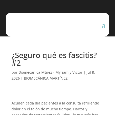
¿Seguro qué es fascitis?
#2
por
Biomecánica Mtnez - Myriam y Victor
|
Jul 8,
2026
|
BIOMECÁNICA MARTÍNEZ
Acuden cada día pacientes a la consulta refiriendo
dolor en el talón de mucho tiempo. Hartos y
cansados de tratamientos fallidos , la mayoría han