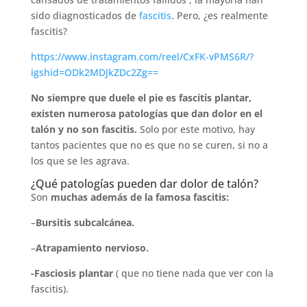
sido diagnosticados de
fascitis
. Pero, ¿es realmente
fascitis?
https://www.instagram.com/reel/CxFK-vPMS6R/?
igshid=ODk2MDJkZDc2Zg==
No siempre que duele el pie es fascitis plantar,
existen numerosa patologías que dan dolor en el
talón y no son fascitis.
Solo por este motivo, hay
tantos pacientes que no es que no se curen, si no a
los que se les agrava.
¿Qué patologías pueden dar dolor de talón?
Son
muchas además de la famosa fascitis:
–
Bursitis subcalcánea.
–
Atrapamiento nervioso.
-Fasciosis plantar
( que no tiene nada que ver con la
fascitis).