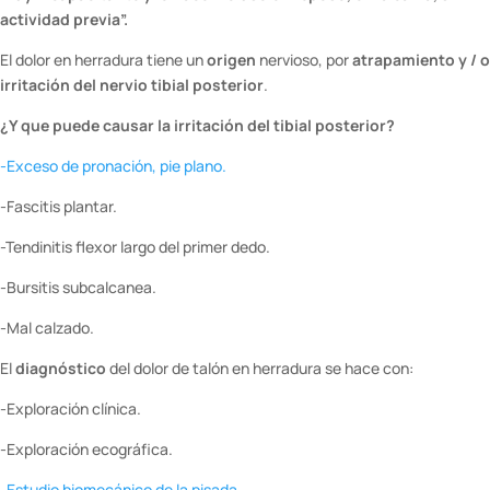
actividad previa”.
El dolor en herradura tiene un
origen
nervioso, por
atrapamiento y / o
irritación del nervio tibial
posterior
.
¿Y que puede causar la irritación del tibial posterior?
-Exceso de pronación, pie plano.
-Fascitis plantar.
-Tendinitis flexor largo del primer dedo.
-Bursitis subcalcanea.
-Mal calzado.
El
diagnóstico
del dolor de talón en herradura se hace con:
-Exploración clínica.
-Exploración ecográfica.
-Estudio biomecánico de la pisada.