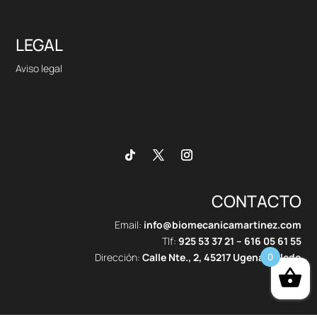
LEGAL
Aviso legal
CONTACTO
Email:
info@biomecanicamartinez.com
Tlf:
925 53 37 21
–
616 05 61 55
Dirección:
Calle Nte., 2, 45217 Ugena, Toledo
0