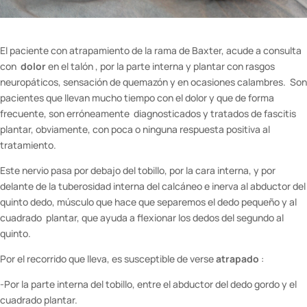
El paciente con atrapamiento de la rama de Baxter, acude a consulta
con
dolor
en el talón , por la parte interna y plantar con rasgos
neuropáticos, sensación de quemazón y en ocasiones calambres. Son
pacientes que llevan mucho tiempo con el dolor y que de forma
frecuente, son erróneamente diagnosticados y tratados de fascitis
plantar, obviamente, con poca o ninguna respuesta positiva al
tratamiento.
Este nervio pasa por debajo del tobillo, por la cara interna, y por
delante de la tuberosidad interna del calcáneo e inerva al abductor del
quinto dedo, músculo que hace que separemos el dedo pequeño y al
cuadrado plantar, que ayuda a flexionar los dedos del segundo al
quinto.
Por el recorrido que lleva, es susceptible de verse
atrapado
:
-Por la parte interna del tobillo, entre el abductor del dedo gordo y el
cuadrado plantar.