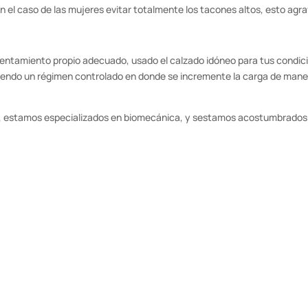
en el caso de las mujeres evitar totalmente los tacones altos, esto agrav
lentamiento propio adecuado, usado el calzado idóneo para tus condici
guiendo un régimen controlado en donde se incremente la carga de mane
ca, estamos especializados en biomecánica, y sestamos acostumbrados 