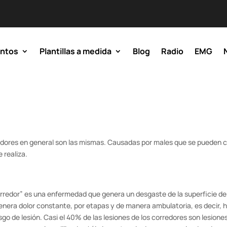
entos
Plantillas a medida
Blog
Radio
EMG
redores en general son las mismas. Causadas por males que se pueden c
 realiza.
redor” es una enfermedad que genera un desgaste de la superficie del
ue genera dolor constante, por etapas y de manera ambulatoria, es decir,
 de lesión. Casi el 40% de las lesiones de los corredores son lesiones e