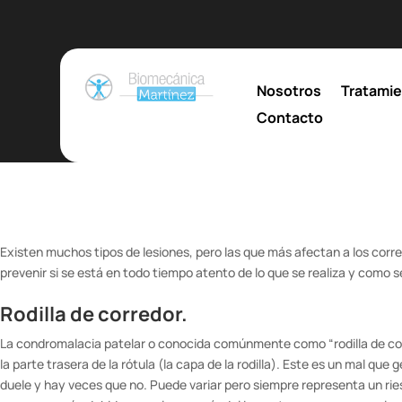
Nosotros
Tratami
Contacto
Existen muchos tipos de lesiones, pero las que más afectan a los cor
prevenir si se está en todo tiempo atento de lo que se realiza y como se
Rodilla de corredor.
La condromalacia patelar o conocida comúnmente como “rodilla de cor
la parte trasera de la rótula (la capa de la rodilla). Este es un mal q
duele y hay veces que no. Puede variar pero siempre representa un riesgo