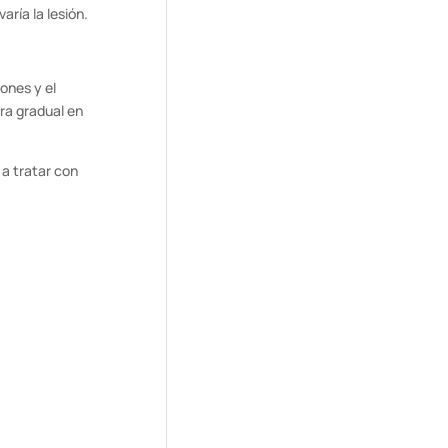
aría la lesión.
ones y el
ra gradual en
a tratar con