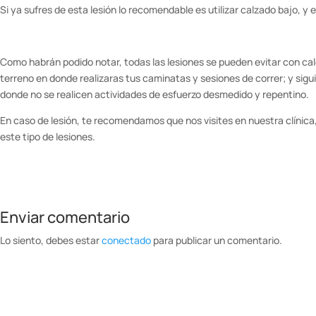
Si ya sufres de esta lesión lo recomendable es utilizar calzado bajo, y 
Como habrán podido notar, todas las lesiones se pueden evitar con ca
terreno en donde realizaras tus caminatas y sesiones de correr; y si
donde no se realicen actividades de esfuerzo desmedido y repentino.
En caso de lesión, te recomendamos que nos visites en nuestra clíni
este tipo de lesiones.
Enviar comentario
Lo siento, debes estar
conectado
para publicar un comentario.