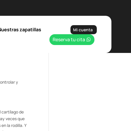
Nuestras zapatillas
Mi cuenta
Reserva tu cita
ontrolar y
 cartílago de
 hay veces que
n la rodilla. Y