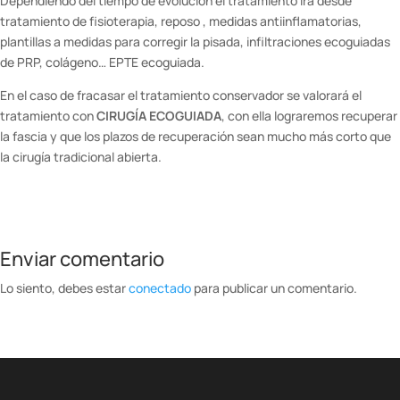
Dependiendo del tiempo de evolución el tratamiento ira desde
tratamiento de fisioterapia, reposo , medidas antiinflamatorias,
plantillas a medidas para corregir la pisada, infiltraciones ecoguiadas
de PRP, colágeno… EPTE ecoguiada.
En el caso de fracasar el tratamiento conservador se valorará el
tratamiento con
CIRUGÍA
ECOGUIADA
, con ella lograremos recuperar
la fascia y que los plazos de recuperación sean mucho más corto que
la cirugía tradicional abierta.
Enviar comentario
Lo siento, debes estar
conectado
para publicar un comentario.