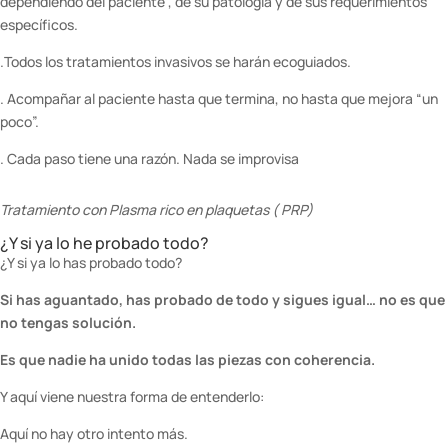
dependiendo del paciente , de su patología y de sus requerimientos
específicos.
.Todos los tratamientos invasivos se harán ecoguiados.
. Acompañar al paciente hasta que termina, no hasta que mejora “un
poco”.
. Cada paso tiene una razón. Nada se improvisa
Tratamiento con Plasma rico en plaquetas ( PRP)
¿Y si ya lo he probado todo?
¿Y si ya lo has probado todo?
Si has aguantado, has probado de todo y sigues igual… no es que
no tengas solución.
Es que nadie ha unido todas las piezas con coherencia.
Y aquí viene nuestra forma de entenderlo:
Aquí no hay otro intento más.