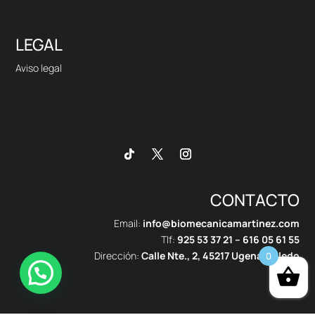
LEGAL
Aviso legal
CONTACTO
Email:
info@biomecanicamartinez.com
Tlf:
925 53 37 21
–
616 05 61 55
Dirección:
Calle Nte., 2, 45217 Ugena, Toledo
0