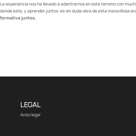
La experiencia nos ha llevado a adentrarnos en este terreno con much
donde este, y aprender juntos es sin duda obra de esta maravillosa e
formativa juntos.
LEGAL
Aviso legal