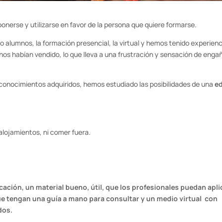
erse y utilizarse en favor de la persona que quiere formarse.
o alumnos, la formación presencial, la virtual y hemos tenido experien
os habían vendido, lo que lleva a una frustración y sensación de eng
conocimientos adquiridos, hemos estudiado las posibilidades de una
e
alojamientos, ni comer fuera.
cación, un material bueno, útil, que los profesionales puedan apli
 tengan una guía a mano para consultar y un medio virtual con
dos.