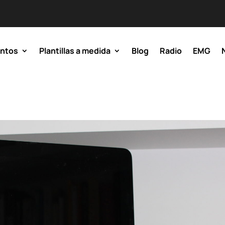
entos
Plantillas a medida
Blog
Radio
EMG