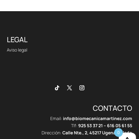
LEGAL
Aviso legal
CONTACTO
Email:
info@biomecanicamartinez.com
Tlf:
925 53 37 21
–
616 05 61 55
Dirección:
Calle Nte., 2, 45217 Ugena, Toledo
0